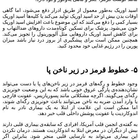
اسید اوریک به‌طور معمول از طریق ادرار دفع می‌شود، اما گاهی
اوقات بدن بیش از حد اسید اوریک تولید می‌کند یا کلیه‌ها اسید اوریک
بسیار کمی را دفع می‌کنند که این موضوع باعث افزایش اسید اوریک
خون می‌شود. پزشک برای تسکین کوتاه‌مدت داروهای ضدالتهاب و
برای کاهش اسید اوریک داروهایی مثل آلوپورینول را تجویز می‌کند.
همچنین ممکن است برای پیشگیری از بروز درد نیاز باشد میزان
پورین را در رژیم غذایی خود محدود کنید.
۵- خطوط قرمز در زیر ناخن پا
وجود خطوط و رگه‌های قرمز در زیر ناخن‌های پا یا دست می‌تواند
نشان‌دهنده‌ی پارگی عروق خونی باشد که به این وضعیت خونریزی
رگه‌ای می‌گویند. اگرچه مشکلاتی مانند پسوریازیس، عفونت قارچی
یا وارد آمدن ضربه به ناخن می‌توانند باعث خونریزی رگه‌ای شوند،
اما ممکن است این علامت از ابتلا به یک بیماری نادر به نام
اندوکاردیت یا عفونت پوشش داخلی قلب خبر دهد.
به گفته‌ی انجمن قلب آمریکا، افرادی که سابقه‌ی بیماری قلبی دارند
بیش از دیگران در معرض ابتلا به اندوکاردیت هستند. درمان نکردن
این بیماری می‌تواند به نارسایی قلبی منجر شود. بنابراین اگر