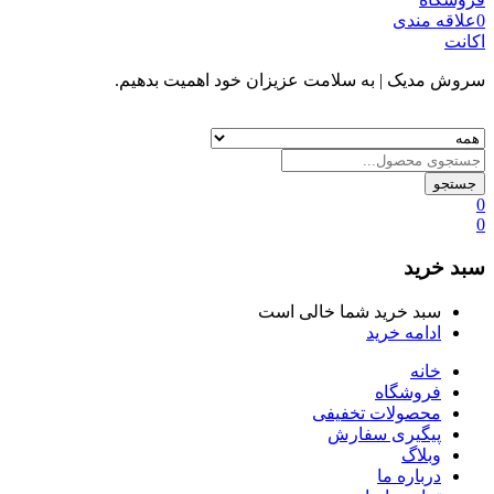
0
علاقه مندی
اکانت
سروش مدیک
| به سلامت عزیزان خود اهمیت بدهیم.
جستجو
0
0
سبد خرید
سبد خرید شما خالی است
ادامه خرید
خانه
فروشگاه
محصولات تخفیفی
پیگیری سفارش
وبلاگ
درباره ما