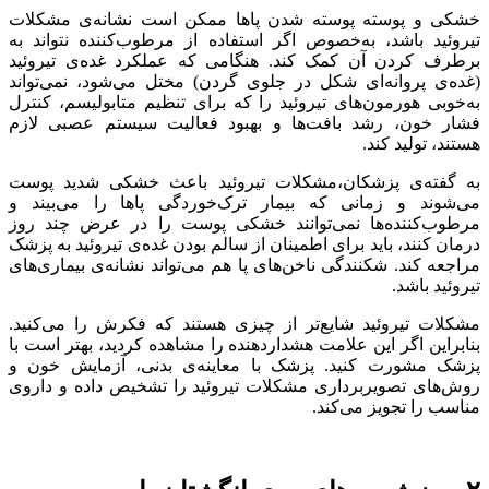
خشکی و پوسته پوسته شدن پاها ممکن است نشانه‌ی مشکلات
تیروئید باشد، به‌خصوص اگر استفاده از مرطوب‌کننده نتواند به
برطرف کردن آن کمک کند. هنگامی که عملکرد غده‌ی تیروئید
(غده‌ی پروانه‌ای شکل در جلوی گردن) مختل می‌شود، نمی‌تواند
به‌خوبی هورمون‌های تیروئید را که برای تنظیم متابولیسم، کنترل
فشار خون، رشد بافت‌ها و بهبود فعالیت سیستم عصبی لازم
هستند، تولید ‌کند.
به گفته‌ی پزشکان،مشکلات تیروئید باعث خشکی شدید پوست
می‌شوند و زمانی که بیمار ترک‌خوردگی پاها را می‌بیند و
مرطوب‌کننده‌ها نمی‌توانند خشکی پوست را در عرض چند روز
درمان کنند، باید برای اطمینان از سالم بودن غده‌ی تیروئید به پزشک
مراجعه کند. شکنندگی ناخن‌های پا هم می‌تواند نشانه‌ی بیماری‌های
تیروئید باشد.
مشکلات تیروئید شایع‌تر از چیزی هستند که فکرش را می‌کنید.
بنابراین اگر این علامت هشداردهنده را مشاهده کردید، بهتر است با
پزشک مشورت کنید. پزشک با معاینه‌ی بدنی، آزمایش خون و
روش‌های تصویربرداری مشکلات تیروئید را تشخیص داده و داروی
مناسب را تجویز می‌کند.