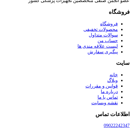
عضو انجمن صنفی متخصصین تجهیزات پزشکی کشور
فروشگاه
فروشگاه
محصولات تخفیفی
سوالات متداول
حساب من
لیست علاقه مندی ها
پیگیری سفارش
سایت
خانه
وبلاگ
قوانین و مقررات
درباره ما
تماس با ما
نقشه وبسایت
اطلاعات تماس
09022242347