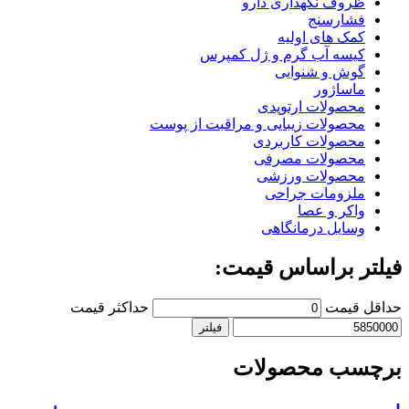
ظروف نگهداری دارو
فشارسنج
کمک های اولیه
کیسه آب گرم و ژل کمپرس
گوش و شنوایی
ماساژور
محصولات ارتوپدی
محصولات زیبایی و مراقبت از پوست
محصولات کاربردی
محصولات مصرفی
محصولات ورزشی
ملزومات جراحی
واکر و عصا
وسایل درمانگاهی
فیلتر براساس قیمت:
حداقل قیمت
حداکثر قیمت
فیلتر
برچسب محصولات