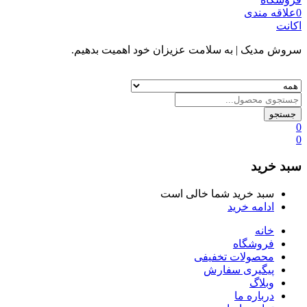
0
علاقه مندی
اکانت
سروش مدیک
| به سلامت عزیزان خود اهمیت بدهیم.
جستجو
0
0
سبد خرید
سبد خرید شما خالی است
ادامه خرید
خانه
فروشگاه
محصولات تخفیفی
پیگیری سفارش
وبلاگ
درباره ما