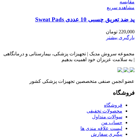
مقایسه
مشاهده سریع
پد ضد تعریق چسبی 10 عددی Sweat Pads
220,000
تومان
بارگیری بیشتر
مجموعه سروش مدیک | تجهیزات پزشکی، بیمارستانی و درمانگاهی
| به سلامت عزیزان خود اهمیت بدهیم
عضو انجمن صنفی متخصصین تجهیزات پزشکی کشور
فروشگاه
فروشگاه
محصولات تخفیفی
سوالات متداول
حساب من
لیست علاقه مندی ها
پیگیری سفارش