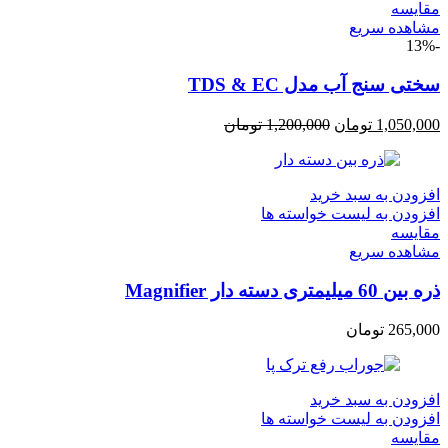
مقایسه
مشاهده سریع
-13%
سختی سنج آب مدل TDS & EC
1,050,000
تومان
1,200,000
تومان
افزودن به سبد خرید
افزودن به لیست خواسته ها
مقایسه
مشاهده سریع
ذره بین 60 میلیمتری دسته دار Magnifier
265,000
تومان
افزودن به سبد خرید
افزودن به لیست خواسته ها
مقایسه