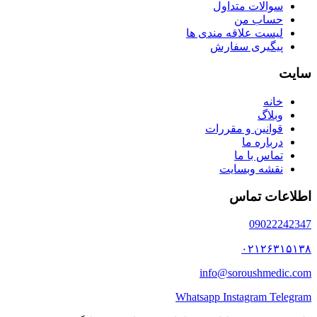
سوالات متداول
حساب من
لیست علاقه مندی ها
پیگیری سفارش
سایت
خانه
وبلاگ
قوانین و مقررات
درباره ما
تماس با ما
نقشه وبسایت
اطلاعات تماس
09022242347
۰۲۱۲۶۳۱۵۱۳۸
info@soroushmedic.com
Whatsapp
Instagram
Telegram