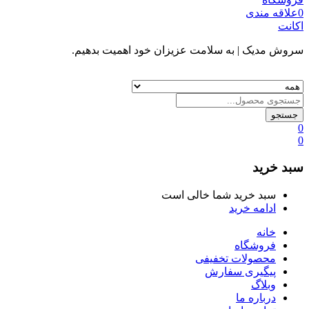
0
علاقه مندی
اکانت
سروش مدیک
| به سلامت عزیزان خود اهمیت بدهیم.
جستجو
0
0
سبد خرید
سبد خرید شما خالی است
ادامه خرید
خانه
فروشگاه
محصولات تخفیفی
پیگیری سفارش
وبلاگ
درباره ما