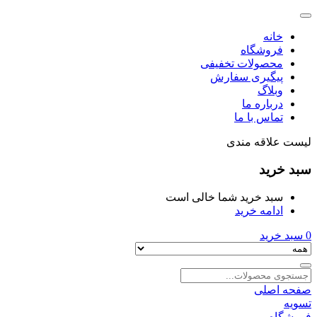
خانه
فروشگاه
محصولات تخفیفی
پیگیری سفارش
وبلاگ
درباره ما
تماس با ما
لیست علاقه مندی
سبد خرید
سبد خرید شما خالی است
ادامه خرید
0
سبد خرید
صفحه اصلی
تسویه
فروشگاه