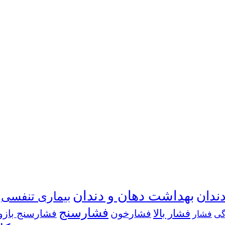
بهداشت دهان و دندان
ندان
بیماری تنفسی
فشارسنج
فشار بالا
فشارخون
فشارسنج بازو
گی
فشار