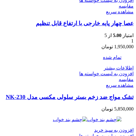
افزودن به لیست خواسته ها
مقایسه
مشاهده سریع
عصا چهار پایه خارجی با ارتفاع قابل تنظیم
امتیاز
5.00
از 5
1
1,950,000
تومان
تمام شده
اطلاعات بیشتر
افزودن به لیست خواسته ها
مقایسه
مشاهده سریع
تشک مواج ضد زخم بستر سلولی مکسی مدل NK-230
5,850,000
تومان
افزودن به سبد خرید
افزودن به لیست خواسته ها