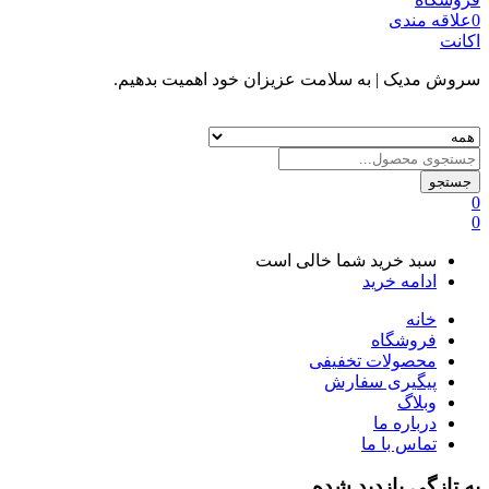
0
علاقه مندی
اکانت
سروش مدیک
| به سلامت عزیزان خود اهمیت بدهیم.
جستجو
0
0
سبد خرید شما خالی است
ادامه خرید
خانه
فروشگاه
محصولات تخفیفی
پیگیری سفارش
وبلاگ
درباره ما
تماس با ما
به تازگی بازدید شده