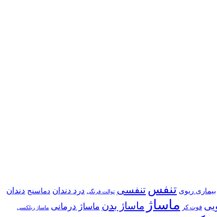
تنفس
تنفسی
درد دندان
دندان
بیماری ریوی
دماسنج
توالت فرنگی
ماساژ
ماساژ بدن
یی
ماساژ درمانی
فوت کر
ماساژ ریلکسی