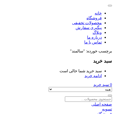
خانه
فروشگاه
محصولات تخفیفی
پیگیری سفارش
وبلاگ
درباره ما
تماس با ما
برچسب خورده: "سالمند"
سبد خرید
سبد خرید شما خالی است
ادامه خرید
0
سبد خرید
صفحه اصلی
تسویه
فروشگاه