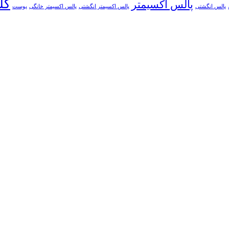
کل
پالس اکسیمتر
پالس انگشتی
پالس اکسیمتر انگشتی
پالس اکسیمتر خانگی
پوست