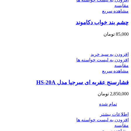
مقایسه
مشاهده سریع
چشم بند خواب دکاموند
85,000
تومان
افزودن به سبد خرید
افزودن به لیست خواسته ها
مقایسه
مشاهده سریع
فشارسنج عقربه ای سرجیا مدل HS-20A
2,850,000
تومان
تمام شده
اطلاعات بیشتر
افزودن به لیست خواسته ها
مقایسه
مشاهده سریع