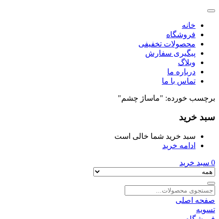
خانه
فروشگاه
محصولات تخفیفی
پیگیری سفارش
وبلاگ
درباره ما
تماس با ما
برچسب خورده: "ماساژ چشم"
سبد خرید
سبد خرید شما خالی است
ادامه خرید
0
سبد خرید
صفحه اصلی
تسویه
فروشگاه