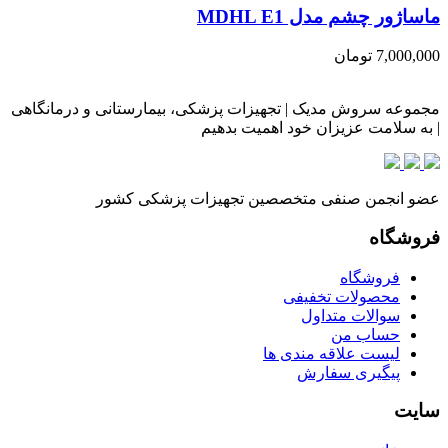
ماساژور چشم مدل MDHL E1
7,000,000
تومان
مجموعه سروش مدیک | تجهیزات پزشکی، بیمارستانی و درمانگاهی
| به سلامت عزیزان خود اهمیت بدهیم
عضو انجمن صنفی متخصصین تجهیزات پزشکی کشور
فروشگاه
فروشگاه
محصولات تخفیفی
سوالات متداول
حساب من
لیست علاقه مندی ها
پیگیری سفارش
سایت