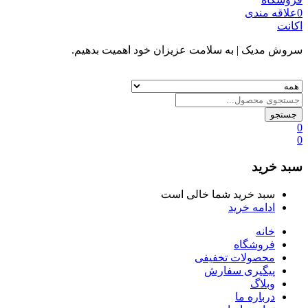
0
علاقه مندی
اکانت
سروش مدیک
| به سلامت عزیزان خود اهمیت بدهیم.
جستجو
0
0
سبد خرید
سبد خرید شما خالی است
ادامه خرید
خانه
فروشگاه
محصولات تخفیفی
پیگیری سفارش
وبلاگ
درباره ما