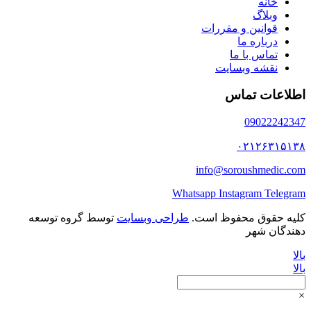
خانه
وبلاگ
قوانین و مقررات
درباره ما
تماس با ما
نقشه وبسایت
اطلاعات تماس
09022242347
۰۲۱۲۶۳۱۵۱۳۸
info@soroushmedic.com
Whatsapp
Instagram
Telegram
کلیه حقوق محفوظ است.
طراحی وبسایت
توسط گروه توسعه
دهندگان شهر
بالا
بالا
×