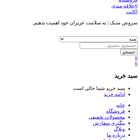
0
علاقه مندی
اکانت
سروش مدیک
| به سلامت عزیزان خود اهمیت بدهیم.
جستجو
0
0
سبد خرید
سبد خرید شما خالی است
ادامه خرید
خانه
فروشگاه
محصولات تخفیفی
پیگیری سفارش
وبلاگ
درباره ما