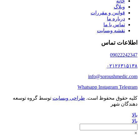
خانه
وبلاگ
قوانین و مقررات
درباره ما
تماس با ما
نقشه وبسایت
اطلاعات تماس
09022242347
۰۲۱۲۶۳۱۵۱۳۸
info@soroushmedic.com
Whatsapp
Instagram
Telegram
کلیه حقوق محفوظ است.
طراحی وبسایت
توسط گروه توسعه
دهندگان شهر
بالا
بالا
×