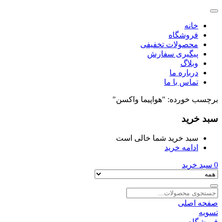
خانه
فروشگاه
محصولات تخفیفی
پیگیری سفارش
وبلاگ
درباره ما
تماس با ما
برچسب خورده: "هواپیما واکسن"
سبد خرید
سبد خرید شما خالی است
ادامه خرید
0
سبد خرید
صفحه اصلی
تسویه
فروشگاه