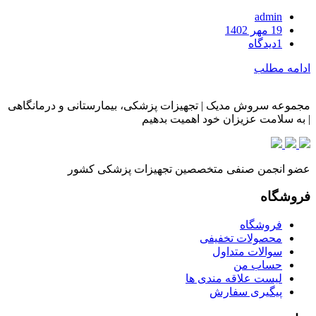
admin
ارسال
19 مهر 1402
شده
1
دیدگاه
در
ادامه مطلب
مجموعه سروش مدیک | تجهیزات پزشکی، بیمارستانی و درمانگاهی
| به سلامت عزیزان خود اهمیت بدهیم
عضو انجمن صنفی متخصصین تجهیزات پزشکی کشور
فروشگاه
فروشگاه
محصولات تخفیفی
سوالات متداول
حساب من
لیست علاقه مندی ها
پیگیری سفارش