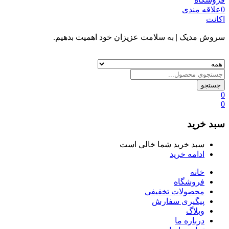
0
علاقه مندی
اکانت
سروش مدیک
| به سلامت عزیزان خود اهمیت بدهیم.
جستجو
0
0
سبد خرید
سبد خرید شما خالی است
ادامه خرید
خانه
فروشگاه
محصولات تخفیفی
پیگیری سفارش
وبلاگ
درباره ما