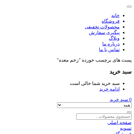
خانه
فروشگاه
محصولات تخفیفی
پیگیری سفارش
وبلاگ
درباره ما
تماس با ما
پست های برچسب خورده "زخم معده"
سبد خرید
سبد خرید شما خالی است
ادامه خرید
0
سبد خرید
صفحه اصلی
تسویه
فروشگاه