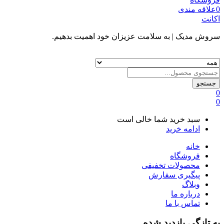
0
علاقه مندی
اکانت
سروش مدیک
| به سلامت عزیزان خود اهمیت بدهیم.
جستجو
0
0
سبد خرید شما خالی است
ادامه خرید
خانه
فروشگاه
محصولات تخفیفی
پیگیری سفارش
وبلاگ
درباره ما
تماس با ما
به تازگی بازدید شده