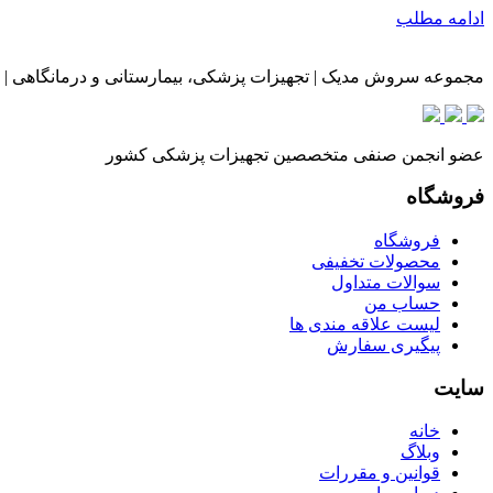
ادامه مطلب
مجموعه سروش مدیک | تجهیزات پزشکی، بیمارستانی و درمانگاهی | 
عضو انجمن صنفی متخصصین تجهیزات پزشکی کشور
فروشگاه
فروشگاه
محصولات تخفیفی
سوالات متداول
حساب من
لیست علاقه مندی ها
پیگیری سفارش
سایت
خانه
وبلاگ
قوانین و مقررات