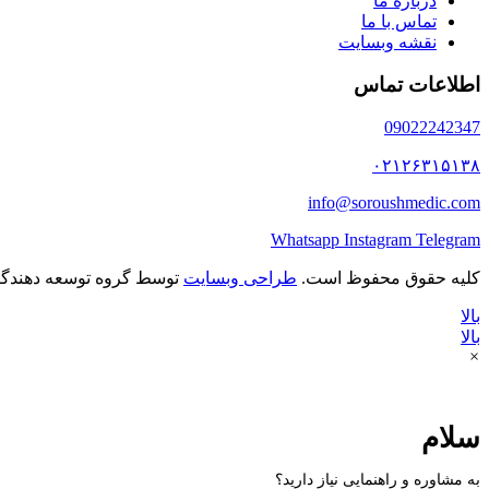
درباره ما
تماس با ما
نقشه وبسایت
اطلاعات تماس
09022242347
۰۲۱۲۶۳۱۵۱۳۸
info@soroushmedic.com
Whatsapp
Instagram
Telegram
کلیه حقوق محفوظ است.
طراحی وبسایت
توسط گروه توسعه دهندگ
بالا
بالا
×
سلام
به مشاوره و راهنمایی نیاز دارید؟