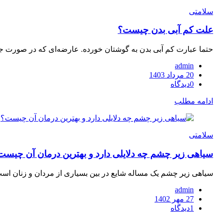
سلامتی
علت کم آبی بدن چیست؟
حتما عبارت کم آبی بدن به گوشتان خورده. عارضه‌ای که در صورت جد
admin
ارسال
20 مرداد 1403
شده
0
دیدگاه
در
ادامه مطلب
سلامتی
سیاهی زیر چشم چه دلایلی دارد و بهترین درمان آن چیست
سیاهی زیر چشم یک مساله شایع در بین بسیاری از مردان و زنان است. ا
admin
ارسال
27 مهر 1402
شده
1
دیدگاه
در