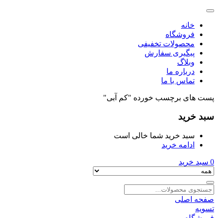
خانه
فروشگاه
محصولات تخفیفی
پیگیری سفارش
وبلاگ
درباره ما
تماس با ما
پست های برچسب خورده "کم آبی"
سبد خرید
سبد خرید شما خالی است
ادامه خرید
0
سبد خرید
صفحه اصلی
تسویه
فروشگاه