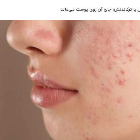
 یا ترکاندنش، جای آن روی پوست می‌ماند.