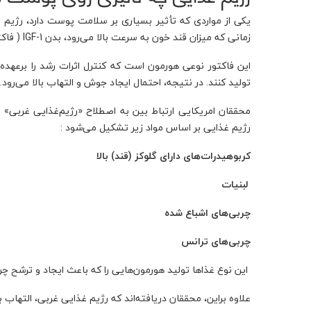
یکی از مواردی که تأثیر بسیاری بر سلامت پوست دارد، رژیم‌ غ
زمانی‌ که میزان قند خون به ‌سرعت بالا می‌رود، بدن IGF-1 ( فاکتور رشد شبه انسولین) را ترشح می‌کند.
این فاکتور نوعی هورمون است که کنترل اثرات رشد را برعهد
تولید کنند. در نتیجه، احتمال ایجاد جوش و التهاب بالا می‌رود.
محققان امریکایی ارتباط بین به ‌اصطلاح «رژیم‌غذایی غربی» یا 
رژیم غذایی بر اساس مواد زیر تشکیل می‌شود :
کربوهیدرات‌های دارای گلوکز (قند) بالا
لبنیات
چربی‌های اشباع شده
چربی‌های ترانس
این نوع غذاها تولید هورمون‌هایی را که باعث ایجاد و ترشح چ
علاوه براین، محققان دریافته‌اند که رژیم‌ غذایی غربی، التهاب