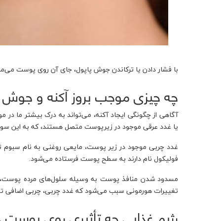
با فشار دادن یا ترکاندن جوش پاپول، جای آن روی پوست می‌مان
چه چیزی موجب بروز آکنه و جوش
آگاهی از چگونگی ایجاد آکنه، می‌تواند به درک بیشتر ما د
یا غدد عرقی موجود در زیرپوست متصل هستند، که به این سورا
غدد چربی موجود در زیر پوست، مایعی روغنی به نام سبوم تول
فولیکول نام دارند به سطح پوست فرستاده می‌شود.
مسدود شدن منافذ پوست به ‌وسیله سلول‌های مرده پوست، چرب
تغییرات هورمونی سبب می‌شود که غدد چربی،‌ چربی اضافی تولید
رژیم غذایی چه تأثیری روی پوست د