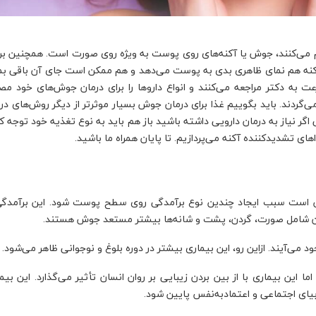
رم می‌کنند، جوش یا آکنه‌های روی پوست به ویژه روی صورت است. همچنین ب
. آکنه هم نمای ظاهری بدی به پوست می‌دهد و هم ممکن است جای آن باقی بم
عت به دکتر مراجعه می‌کنند و انواع داروها را برای درمان جوش‌های خود م
‌گردند. باید بگوییم غذا برای درمان جوش بسیار موثرتر از دیگر روش‌های در
نیاز به درمان دارویی داشته باشید باز هم باید به نوع تغذیه خود توجه ک
های تشدیدکننده آکنه می‌پردازیم. تا پایان همراه ما باشید.
 است سبب ایجاد چندین نوع برآمدگی‌ روی سطح پوست شود. این برآمدگی‌
بدن شامل صورت،‌ گردن، پشت و شانه‌ها بیشتر مستعد جوش هستند.
 می‌آیند. ازاین‌ رو، این بیماری بیشتر در دوره بلوغ و نوجوانی ظاهر می‌شود.
 این بیماری با از بین بردن زیبایی بر روان انسان تأثیر می‌گذارد. این بیم
ای اجتماعی و اعتمادبه‌نفس پایین شود.