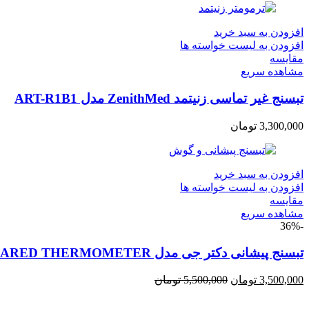
افزودن به سبد خرید
افزودن به لیست خواسته ها
مقایسه
مشاهده سریع
تبسنج غیر تماسی زنیتمد ZenithMed مدل ART-R1B1
3,300,000
تومان
افزودن به سبد خرید
افزودن به لیست خواسته ها
مقایسه
مشاهده سریع
-36%
تبسنج پیشانی دکتر جی مدل INFRARED THERMOMETER
3,500,000
تومان
5,500,000
تومان