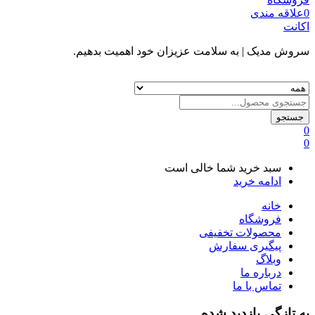
0
علاقه مندی
اکانت
سروش مدیک
| به سلامت عزیزان خود اهمیت بدهیم.
جستجو
0
0
سبد خرید شما خالی است
ادامه خرید
خانه
فروشگاه
محصولات تخفیفی
پیگیری سفارش
وبلاگ
درباره ما
تماس با ما
به تازگی بازدید شده