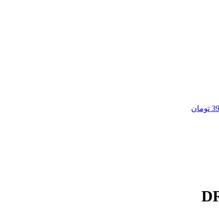
39
تومان