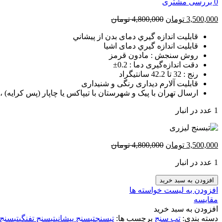
0
بررسی مشتری
3,500,000
تومان
4,800,000
تومان
قابليت اندازه گيري دمای بدن از پيشاني
قابليت اندازه گيري دمای اشيا
روش سنجش : مادون قرمز
دقت اندازه‌گیری دما : 0.2±
رنج : 32 تا 42.2 سانتیگراد
قابلیت آلارم دیداری رنگی و شنیداری
ارسال تهران با پیک و شهرستان با تیپاکس یا چاپار (پس کرایه) 
1 عدد در انبار
3,500,000
تومان
4,800,000
تومان
1 عدد در انبار
تبسنج
افزودن به سبد خرید
تفنگی
افزودن به لیست خواسته ها
پیشانی
مقایسه
دکتر
افزودن به سبد خرید
جی
دسته بندی:
تب سنج
برچسب ها:
تبسنج
تبسنج پیشانی
تبسنج تفنگی
تبسنج 