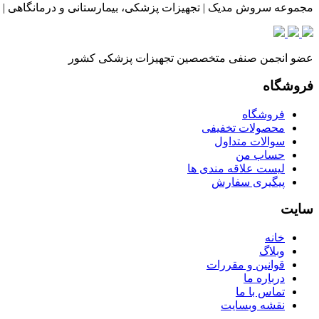
مجموعه سروش مدیک | تجهیزات پزشکی، بیمارستانی و درمانگاهی | 
عضو انجمن صنفی متخصصین تجهیزات پزشکی کشور
فروشگاه
فروشگاه
محصولات تخفیفی
سوالات متداول
حساب من
لیست علاقه مندی ها
پیگیری سفارش
سایت
خانه
وبلاگ
قوانین و مقررات
درباره ما
تماس با ما
نقشه وبسایت