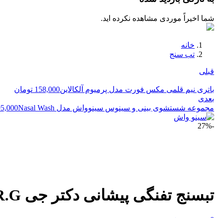
شما اخیراً موردی مشاهده نکرده اید.
خانه
تب سنج
قبلی
باتری نیم قلمی مکس فورت مدل پرمیوم آلکالاین
158,000
تومان
بعدی
مجموعه شستشوی بینی و سینوس سینوواش مدل Nasal Wash
5,000
-27%
تبسنج تفنگی پیشانی دکتر جی DR.G