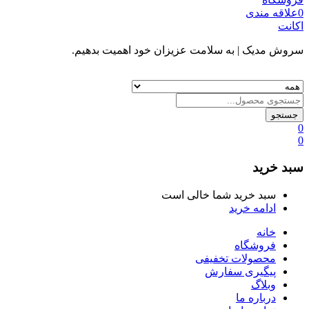
0
علاقه مندی
اکانت
سروش مدیک
| به سلامت عزیزان خود اهمیت بدهیم.
جستجو
0
0
سبد خرید
سبد خرید شما خالی است
ادامه خرید
خانه
فروشگاه
محصولات تخفیفی
پیگیری سفارش
وبلاگ
درباره ما