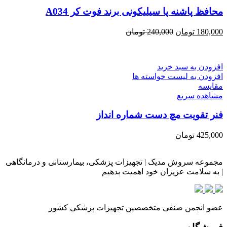
محافظ پاشنه پا سیلیکونی برند فوت کر A034
180,000
تومان
240,000
تومان
افزودن به سبد خرید
افزودن به لیست خواسته ها
مقایسه
مشاهده سریع
فنر تقویت مچ دست شماره انداز
425,000
تومان
مجموعه سروش مدیک | تجهیزات پزشکی، بیمارستانی و درمانگاهی
| به سلامت عزیزان خود اهمیت بدهیم
عضو انجمن صنفی متخصصین تجهیزات پزشکی کشور