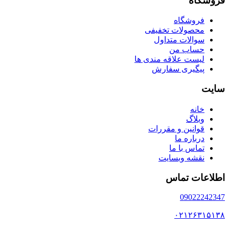
فروشگاه
فروشگاه
محصولات تخفیفی
سوالات متداول
حساب من
لیست علاقه مندی ها
پیگیری سفارش
سایت
خانه
وبلاگ
قوانین و مقررات
درباره ما
تماس با ما
نقشه وبسایت
اطلاعات تماس
09022242347
۰۲۱۲۶۳۱۵۱۳۸