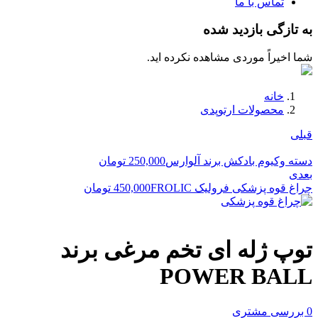
تماس با ما
به تازگی بازدید شده
شما اخیراً موردی مشاهده نکرده اید.
خانه
محصولات ارتوپدی
قبلی
دسته وکیوم بادکش برند آلوارس
250,000
تومان
بعدی
چراغ قوه پزشکی فرولیک FROLIC
450,000
تومان
توپ ژله ای تخم مرغی برند
POWER BALL
0
بررسی مشتری