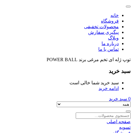
خانه
فروشگاه
محصولات تخفیفی
پیگیری سفارش
وبلاگ
درباره ما
تماس با ما
توپ ژله ای تخم مرغی برند POWER BALL
سبد خرید
سبد خرید شما خالی است
ادامه خرید
0
سبد خرید
صفحه اصلی
تسویه
فروشگاه