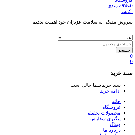
0
علاقه مندی
اکانت
سروش مدیک
| به سلامت عزیزان خود اهمیت بدهیم.
جستجو
0
0
سبد خرید
سبد خرید شما خالی است
ادامه خرید
خانه
فروشگاه
محصولات تخفیفی
پیگیری سفارش
وبلاگ
درباره ما