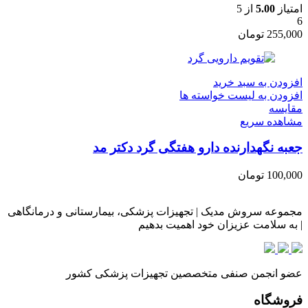
امتیاز
5.00
از 5
6
255,000
تومان
افزودن به سبد خرید
افزودن به لیست خواسته ها
مقایسه
مشاهده سریع
جعبه نگهدارنده دارو هفتگی گرد دکتر مد
100,000
تومان
مجموعه سروش مدیک | تجهیزات پزشکی، بیمارستانی و درمانگاهی
| به سلامت عزیزان خود اهمیت بدهیم
عضو انجمن صنفی متخصصین تجهیزات پزشکی کشور
فروشگاه