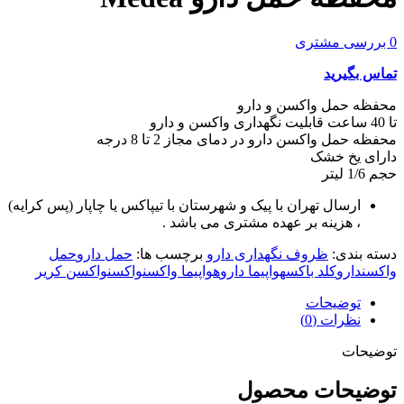
0
بررسی مشتری
تماس بگیرید
محفظه حمل واکسن و دارو
تا 40 ساعت قابلیت نگهداری واکسن و دارو
محفظه حمل واکسن دارو در دمای مجاز 2 تا 8 درجه
دارای یخ خشک
حجم 1/6 لیتر
ارسال تهران با پیک و شهرستان با تیپاکس یا چاپار (پس کرایه)
، هزینه بر عهده مشتری می باشد .
دسته بندی:
ظروف نگهداری دارو
برچسب ها:
حمل دارو
حمل
واکسن
دارو
کلد باکس
هواپیما دارو
هواپیما واکسن
واکسن
واکسن کریر
توضیحات
نظرات (0)
توضیحات
توضیحات محصول