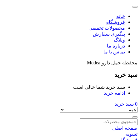
خانه
فروشگاه
محصولات تخفیفی
پیگیری سفارش
وبلاگ
درباره ما
تماس با ما
محفظه حمل دارو Medea
سبد خرید
سبد خرید شما خالی است
ادامه خرید
0
سبد خرید
صفحه اصلی
تسویه
فروشگاه